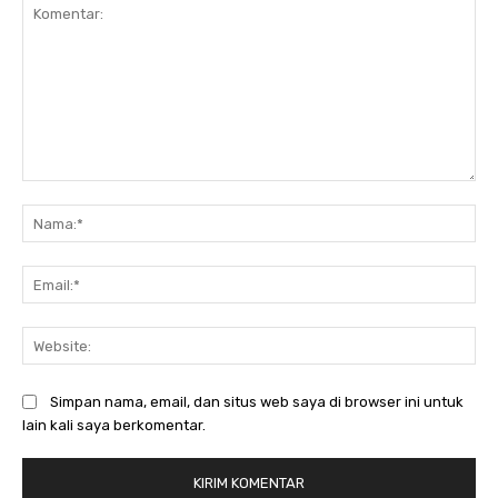
Komentar:
Na
Ema
Web
Simpan nama, email, dan situs web saya di browser ini untuk
lain kali saya berkomentar.