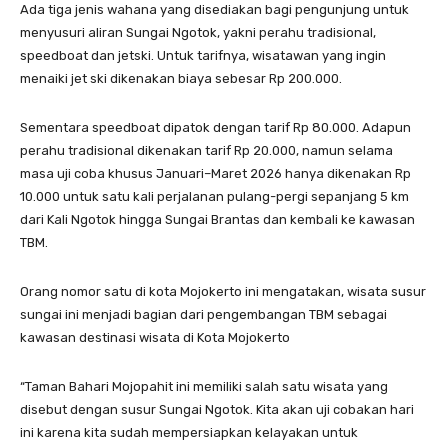
Ada tiga jenis wahana yang disediakan bagi pengunjung untuk
menyusuri aliran Sungai Ngotok, yakni perahu tradisional,
speedboat dan jetski. Untuk tarifnya, wisatawan yang ingin
menaiki jet ski dikenakan biaya sebesar Rp 200.000.
Sementara speedboat dipatok dengan tarif Rp 80.000. Adapun
perahu tradisional dikenakan tarif Rp 20.000, namun selama
masa uji coba khusus Januari–Maret 2026 hanya dikenakan Rp
10.000 untuk satu kali perjalanan pulang-pergi sepanjang 5 km
dari Kali Ngotok hingga Sungai Brantas dan kembali ke kawasan
TBM.
Orang nomor satu di kota Mojokerto ini mengatakan, wisata susur
sungai ini menjadi bagian dari pengembangan TBM sebagai
kawasan destinasi wisata di Kota Mojokerto
“Taman Bahari Mojopahit ini memiliki salah satu wisata yang
disebut dengan susur Sungai Ngotok. Kita akan uji cobakan hari
ini karena kita sudah mempersiapkan kelayakan untuk