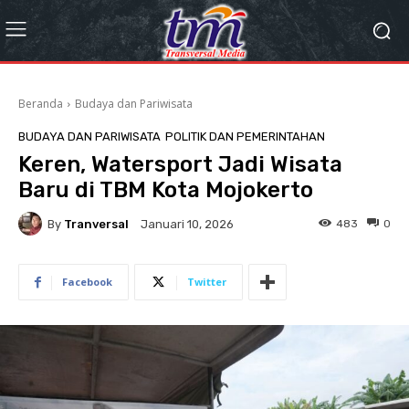
Beranda
Budaya dan Pariwisata
BUDAYA DAN PARIWISATA
POLITIK DAN PEMERINTAHAN
Keren, Watersport Jadi Wisata
Baru di TBM Kota Mojokerto
By
Tranversal
483
0
Januari 10, 2026
Facebook
Twitter