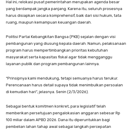
Hal ini, relokasi pusat pemerintahan merupakan agenda besar
yang berdampak jangka panjang. Karena itu, seluruh prosesnya
harus disiapkan secara komprehensif, baik dari sisi hukum, tata
ruang, maupun kemampuan keuangan daerah.
Politisi Partai Kebangkitan Bangsa (PKB) sejalan dengan visi
pembangunan yang diusung kepala daerah. Namun, pelaksanaan
program harus mempertimbangkan prioritas kebutuhan
masyarakat serta kapasitas fiskal agar tidak mengganggu
layanan publik dan program pembangunan lainnya.
“Prinsipnya kami mendukung, tetapi semuanya harus terukur.
Perencanaan harus detail supaya tidak menimbulkan persoalan
di kemudian hari”, jelasnya. Senin (2/3/2026).
Sebagai bentuk komitmen konkret, para legislatif telah
memberikan persetujuan pengalokasian anggaran sebesar Rp
100 miliar dalam APBD 2026. Dana itu diperuntukkan bagi
pembelian lahan tahap awal sebagai langkah percepatan