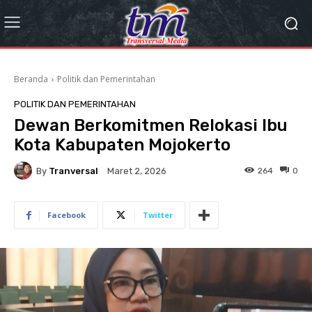
Beranda
Politik dan Pemerintahan
POLITIK DAN PEMERINTAHAN
Dewan Berkomitmen Relokasi Ibu
Kota Kabupaten Mojokerto
By
Tranversal
264
0
Maret 2, 2026
Facebook
Twitter