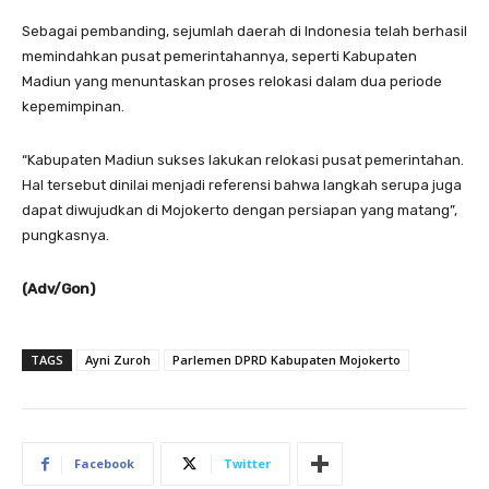
Sebagai pembanding, sejumlah daerah di Indonesia telah berhasil
memindahkan pusat pemerintahannya, seperti Kabupaten
Madiun yang menuntaskan proses relokasi dalam dua periode
kepemimpinan.
“Kabupaten Madiun sukses lakukan relokasi pusat pemerintahan.
Hal tersebut dinilai menjadi referensi bahwa langkah serupa juga
dapat diwujudkan di Mojokerto dengan persiapan yang matang”,
pungkasnya.
(Adv/Gon)
TAGS
Ayni Zuroh
Parlemen DPRD Kabupaten Mojokerto
Facebook
Twitter