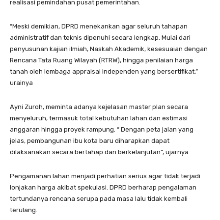
realisasi pemindahan pusat pemerintahan.
“Meski demikian, DPRD menekankan agar seluruh tahapan
administratif dan teknis dipenuhi secara lengkap. Mulai dari
penyusunan kajian ilmiah, Naskah Akademik, kesesuaian dengan
Rencana Tata Ruang Wilayah (RTRW), hingga penilaian harga
tanah oleh lembaga appraisal independen yang bersertifikat,”
urainya
Ayni Zuroh, meminta adanya kejelasan master plan secara
menyeluruh, termasuk total kebutuhan lahan dan estimasi
anggaran hingga proyek rampung. “ Dengan peta jalan yang
jelas, pembangunan ibu kota baru diharapkan dapat
dilaksanakan secara bertahap dan berkelanjutan”, ujarnya
Pengamanan lahan menjadi perhatian serius agar tidak terjadi
lonjakan harga akibat spekulasi. DPRD berharap pengalaman
tertundanya rencana serupa pada masa lalu tidak kembali
terulang.