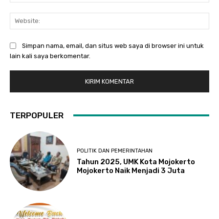
Web
Simpan nama, email, dan situs web saya di browser ini untuk
lain kali saya berkomentar.
TERPOPULER
POLITIK DAN PEMERINTAHAN
Tahun 2025, UMK Kota Mojokerto
Mojokerto Naik Menjadi 3 Juta