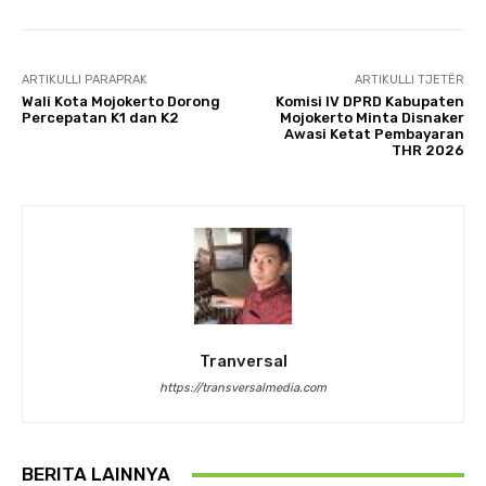
ARTIKULLI PARAPRAK
ARTIKULLI TJETËR
Wali Kota Mojokerto Dorong
Komisi IV DPRD Kabupaten
Percepatan K1 dan K2
Mojokerto Minta Disnaker
Awasi Ketat Pembayaran
THR 2026
Tranversal
https://transversalmedia.com
BERITA LAINNYA