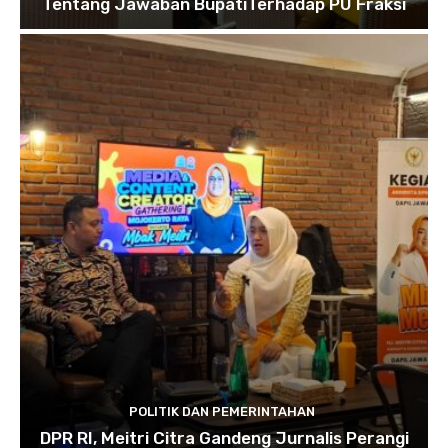
Tentang Jawaban BupatiTerhadap PU Fraksi
POLITIK DAN PEMERINTAHAN
DPR RI, Meitri Citra Gandeng Jurnalis Perangi